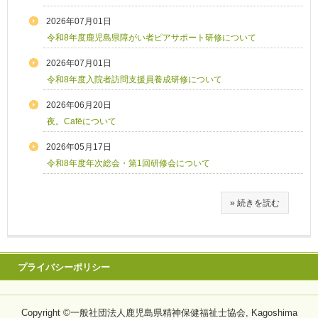
2026年07月01日
令和8年度鹿児島県障がい者ピアサポート研修について
2026年07月01日
令和8年度入院者訪問支援員養成研修について
2026年06月20日
夜。Cafēについて
2026年05月17日
令和8年度年次総会・第1回研修会について
» 続きを読む
プライバシーポリシー
Copyright ©一般社団法人鹿児島県精神保健福祉士協会, Kagoshima