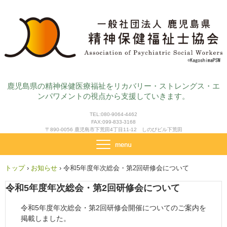
鹿児島県の精神保健医療福祉をリカバリー・ストレングス・エ
ンパワメントの視点から支援していきます。
TEL:080-9064-4462
FAX:099-833-3168
〒890-0056 鹿児島市下荒田4丁目11-12 しのびビル下荒田
トップ
›
お知らせ
›
令和5年度年次総会・第2回研修会について
令和5年度年次総会・第2回研修会について
令和5年度年次総会・第2回研修会開催についてのご案内を
掲載しました。