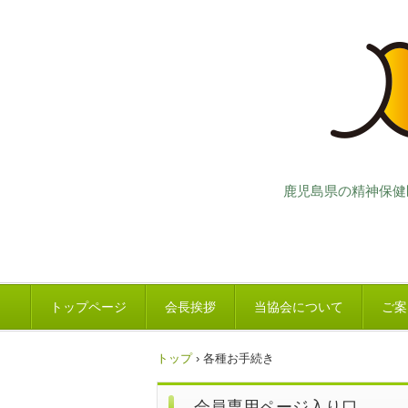
鹿児島県の精神保健
トップページ
会長挨拶
当協会について
ご案
トップ
›
各種お手続き
会員専用ページ入り口