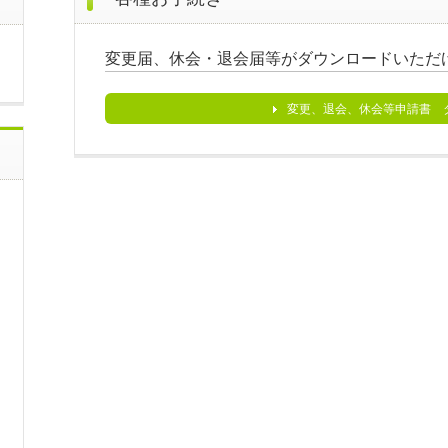
変更届、休会・退会届等がダウンロードいただ
変更、退会、休会等申請書 