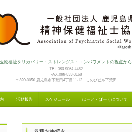
医療福祉をリカバリー・ストレングス・エンパワメントの視点から
TEL:080-9064-4462
FAX:099-833-3168
〒890-0056 鹿児島市下荒田4丁目11-12 しのびビル下荒田
内
活動報告
スケジュール
はーと・ぱーくについて
各種お手続き