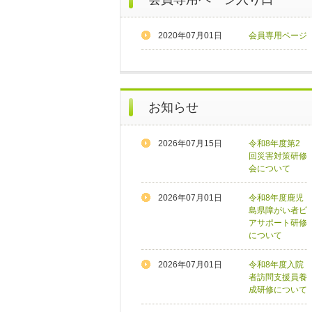
2020年07月01日
会員専用ページ
お知らせ
2026年07月15日
令和8年度第2
回災害対策研修
会について
2026年07月01日
令和8年度鹿児
島県障がい者ピ
アサポート研修
について
2026年07月01日
令和8年度入院
者訪問支援員養
成研修について