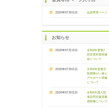
2020年07月01日
会員専用ページ
お知らせ
2026年07月15日
令和8年度第2
回災害対策研修
会について
2026年07月01日
令和8年度鹿児
島県障がい者ピ
アサポート研修
について
2026年07月01日
令和8年度入院
者訪問支援員養
成研修について