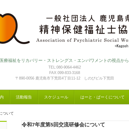
医療福祉をリカバリー・ストレングス・エンパワメントの視点から
TEL:080-9064-4462
FAX:099-833-3168
〒890-0056 鹿児島市下荒田4丁目11-12 しのびビル下荒田
内
活動報告
スケジュール
はーと・ぱーくについて
について
令和7年度第5回交流研修会について