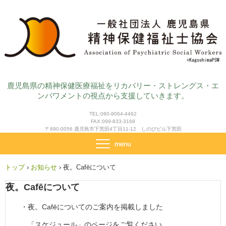
鹿児島県の精神保健医療福祉をリカバリー・ストレングス・エ
ンパワメントの視点から支援していきます。
TEL:080-9064-4462
FAX:099-833-3168
〒890-0056 鹿児島市下荒田4丁目11-12 しのびビル下荒田
トップ
›
お知らせ
›
夜。Cafēについて
夜。Cafēについて
・夜。Cafēについてのご案内を掲載しました
「スケジュール」のページをご覧ください。