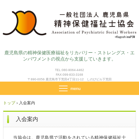
鹿児島県の精神保健医療福祉をリカバリー・ストレングス・エ
ンパワメントの視点から支援していきます。
TEL:080-9064-4462
FAX:099-833-3168
〒890-0056 鹿児島市下荒田4丁目11-12 しのびビル下荒田
トップ
›
入会案内
入会案内
当協会は、鹿児島県で活動をされている精神保健福祉士